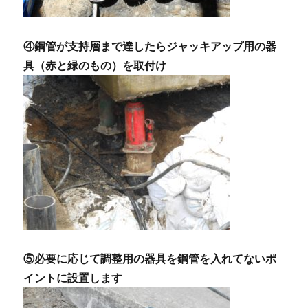
④鋼管が支持層まで達したらジャッキアップ用の器
具（赤と緑のもの）を取付け
⑤必要に応じて調整用の器具を鋼管を入れてないポ
イントに設置します