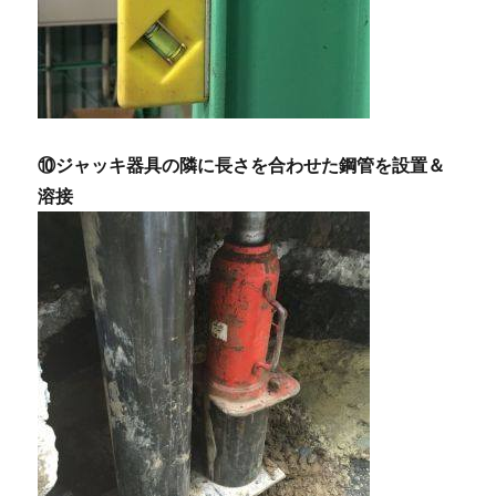
⑩ジャッキ器具の隣に長さを合わせた鋼管を設置＆
溶接