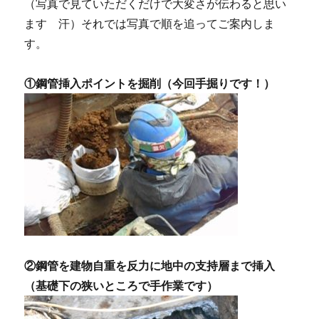
（写真で見ていただくだけで大変さが伝わると思い
ます 汗）それでは写真で順を追ってご案内しま
す。
①鋼管挿入ポイントを掘削（今回手掘りです！）
②鋼管を建物自重を反力に地中の支持層まで挿入
（基礎下の狭いところで手作業です）