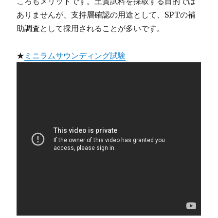
ころもメリットです。土質試料を採取する目的では
ありませんが、支持層確認の用途として、SPTの補
助調査として採用されることが多いです。
★
ミニラムサウンディング試験