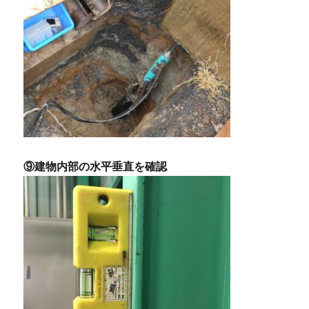
⑨建物内部の水平垂直を確認