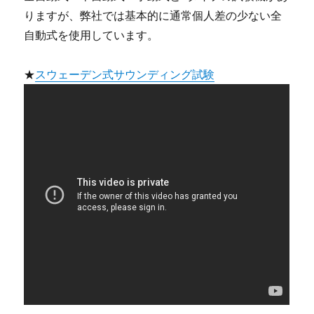
りますが、弊社では基本的に通常個人差の少ない全
自動式を使用しています。
★
スウェーデン式サウンディング試験