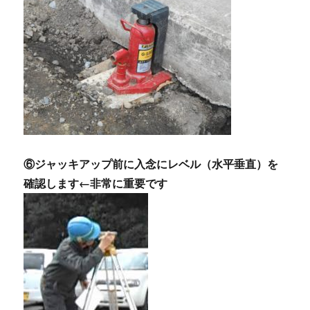
⑥ジャッキアップ前に入念にレベル（水平垂直）を
確認します←非常に重要です