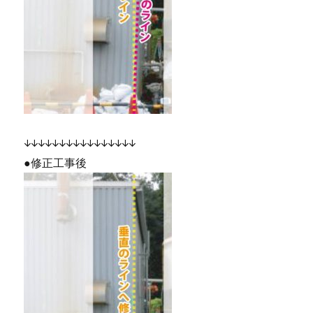
↓↓↓↓↓↓↓↓↓↓↓↓↓↓↓↓
●修正工事後