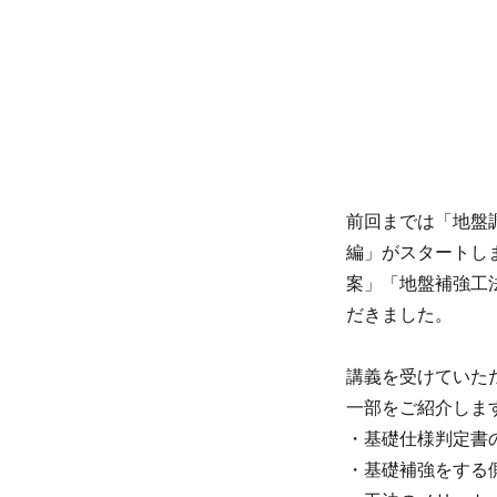
前回までは「地盤
編」がスタートし
案」「地盤補強工
だきました。
講義を受けていた
一部をご紹介しま
・基礎仕様判定書
・基礎補強をする