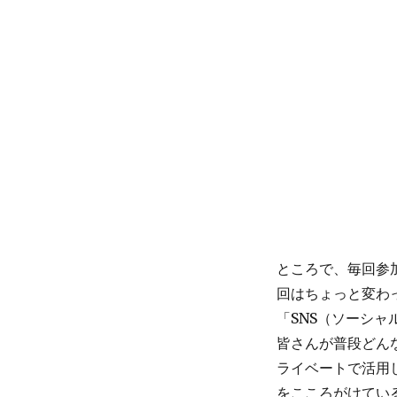
ところで、毎回参
回はちょっと変わ
「SNS（ソーシ
皆さんが普段どん
ライベートで活用し
をこころがけてい