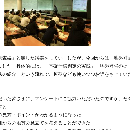
調査編」と題した講義をしていましたが、今回からは「地盤補
ました。具体的には、「基礎仕様判定の実践」「地盤補強の提
法の紹介」という流れで、模型なども使いつつお話をさせてい
だいた皆さまに、アンケートにご協力いただいたのですが、そ
すと、
の見方・ポイントがわかるようになった
側からの地質の見立てを考えることができた