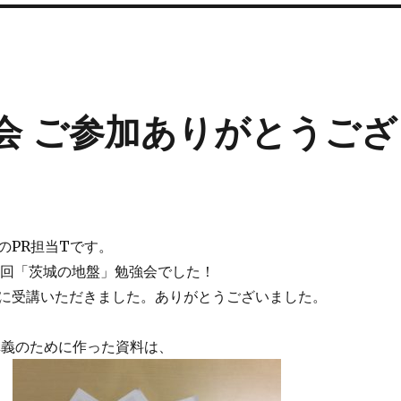
会 ご参加ありがとうござ
CのPR担当Tです。
第3回「茨城の地盤」勉強会でした！
方に受講いただきました。ありがとうございました。
講義のために作った資料は、