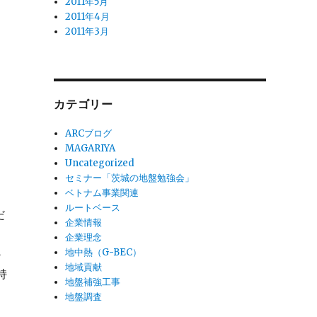
2011年5月
2011年4月
2011年3月
カテゴリー
ARCブログ
MAGARIYA
Uncategorized
セミナー「茨城の地盤勉強会」
ベトナム事業関連
ルートベース
だ
企業情報
企業理念
地中熱（G-BEC）
の
地域貢献
持
地盤補強工事
地盤調査