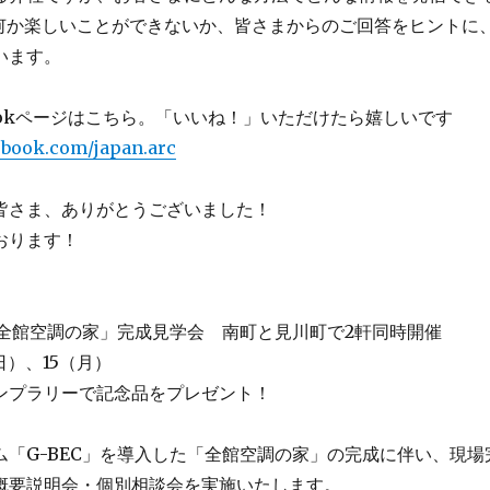
て何か楽しいことができないか、皆さまからのご回答をヒントに
います。
bookページはこちら。「いいね！」いただけたら嬉しいです
ebook.com/japan.arc
皆さま、ありがとうございました！
おります！
＋全館空調の家」完成見学会 南町と見川町で2軒同時開催
（日）、15（月）
ンプラリーで記念品をプレゼント！
ム「G-BEC」を導入した「全館空調の家」の完成に伴い、現場
概要説明会・個別相談会を実施いたします。