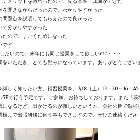
・デメリットを教わったので、見る基準・知識ができた
例を聞きながらだったので、わかりやすかった
の問題点を説明してもらえたので良かった
いて分かりやすかった
ったので、すごくためになった
いです
したいので、来年にも同じ授業をして欲しいetc・・・
葉をいただき、とても励みになっています。ありがとうござい
詳しく知りたい方、補習授業を、7/18（土）13：20～16：4
ル5Fで行う予定です。ご参加、お待ちしております。また「茨
気になるけど、出かけるのが難しいという方、会社の皆で勉強
業様まで出張研修に伺う事もできますので、ぜひご連絡くださ