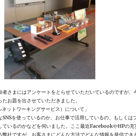
加者さまにはアンケートをとらせていただいているのですが、
ったお題を出させていただきました。
ャルネットワーキングサービス）について」
なSNSを使っているのか、お仕事で活用しているの、もしくは
ているのかなどを伺いました。ここ最近FacebookやHPの充
る弊社ですが、お客さまにどんな方法でどんな情報を発信でき