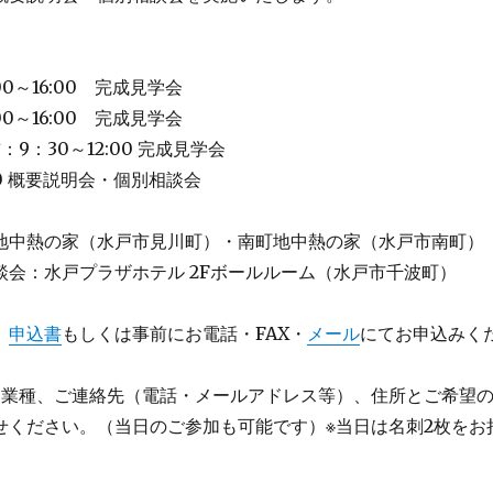
00～16:00 完成見学会
00～16:00 完成見学会
：9：30～12:00 完成見学会
:30 概要説明会・個別相談会
地中熱の家（水戸市見川町）・南町地中熱の家（水戸市南町）
談会：水戸プラザホテル 2Fボールルーム（水戸市千波町）
、
申込書
もしくは事前にお電話・FAX・
メール
にてお申込みく
、業種、ご連絡先（電話・メールアドレス等）、住所とご希望
せください。（当日のご参加も可能です）※当日は名刺2枚をお