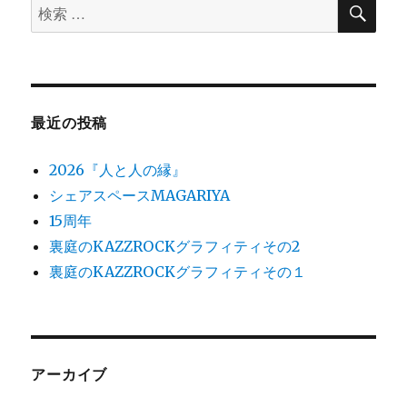
検
検
索
索
対
象:
最近の投稿
2026『人と人の縁』
シェアスペースMAGARIYA
15周年
裏庭のKAZZROCKグラフィティその2
裏庭のKAZZROCKグラフィティその１
アーカイブ