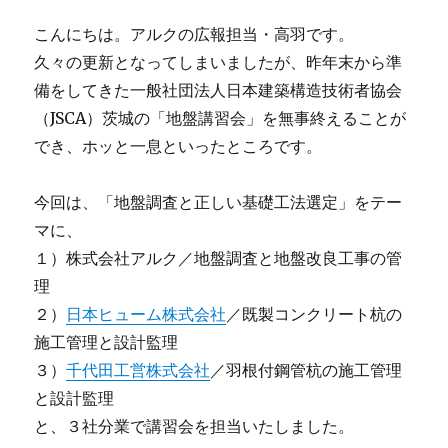
こんにちは。アルクの広報担当・高羽です。
久々の更新となってしまいましたが、昨年末から準
備をしてきた一般社団法人日本建築構造技術者協会
（JSCA）茨城の「地盤講習会」を無事終えることが
でき、ホッと一息といったところです。
今回は、「地盤調査と正しい基礎工法選定」をテー
マに、
１）株式会社アルク／地盤調査と地盤改良工事の管
理
２）
日本ヒューム株式会社
／既製コンクリート杭の
施工管理と設計監理
３）
千代田工営株式会社
／羽根付鋼管杭の施工管理
と設計監理
と、３社分業で講習会を担当いたしました。