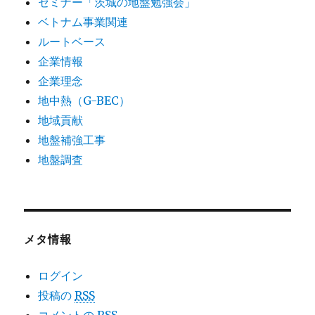
セミナー「茨城の地盤勉強会」
ベトナム事業関連
ルートベース
企業情報
企業理念
地中熱（G-BEC）
地域貢献
地盤補強工事
地盤調査
メタ情報
ログイン
投稿の
RSS
コメントの
RSS