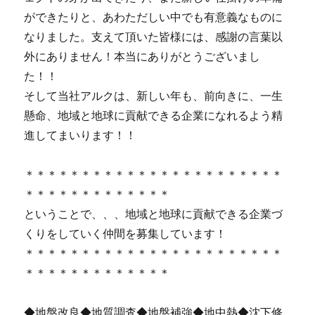
ができたりと、あわただしい中でも有意義なものに
なりました。支えて頂いた皆様には、感謝の言葉以
外にありません！本当にありがとうございまし
た！！
そして当社アルクは、新しい年も、前向きに、一生
懸命、地域と地球に貢献できる企業になれるよう精
進してまいります！！
＊＊＊＊＊＊＊＊＊＊＊＊＊＊＊＊＊＊＊＊＊＊＊
＊＊＊＊＊＊＊＊＊＊＊＊＊
ということで、、、地域と地球に貢献できる企業づ
くりをしていく仲間を募集しています！
＊＊＊＊＊＊＊＊＊＊＊＊＊＊＊＊＊＊＊＊＊＊＊
＊＊＊＊＊＊＊＊＊＊＊＊＊
◆地盤改良◆地質調査◆地盤補強◆地中熱◆沈下修