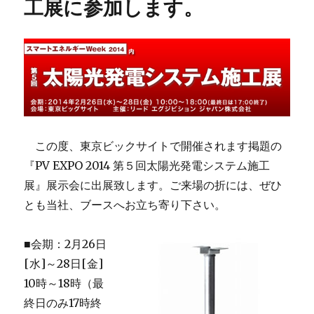
工展に参加します。
この度、東京ビックサイトで開催されます掲題の
『PV EXPO 2014 第５回太陽光発電システム施工
展』展示会に出展致します。ご来場の折には、ぜひ
とも当社、ブースへお立ち寄り下さい。
■会期：2月26日
[水]～28日[金]
10時～18時（最
終日のみ17時終