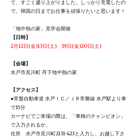
て、すごく盛り上がりました。しっかり充電したの
で、帰国の日までお仕事を頑張りたいと思います！
「地中熱の家」見学会開催
【日時】
2月12日(金)13日(土)、19日(金)20日(土)
【会場】
水戸市見川町 丹下地中熱の家
【アクセス】
●常盤自動車道 水戸ＩＣ／ＪＲ常磐線 水戸駅より車
で15分
カーナビでご来場の際は、「車検のチャンピオン」
で入力されるか、
住所 水戸市見川町2131-423と入力し、お越し下さ