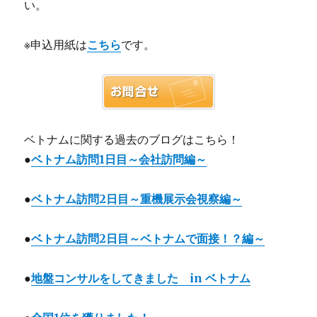
い。
※申込用紙は
こちら
です。
ベトナムに関する過去のブログはこちら！
●
ベトナム訪問1日目～会社訪問編～
●
ベトナム訪問2日目～重機展示会視察編～
●
ベトナム訪問2日目～ベトナムで面接！？編～
●
地盤コンサルをしてきました in ベトナム