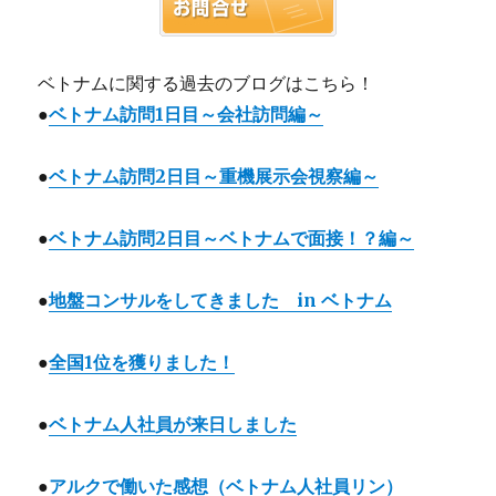
ベトナムに関する過去のブログはこちら！
●
ベトナム訪問1日目～会社訪問編～
●
ベトナム訪問2日目～重機展示会視察編～
●
ベトナム訪問2日目～ベトナムで面接！？編～
●
地盤コンサルをしてきました in ベトナム
●
全国1位を獲りました！
●
ベトナム人社員が来日しました
●
アルクで働いた感想（ベトナム人社員リン）