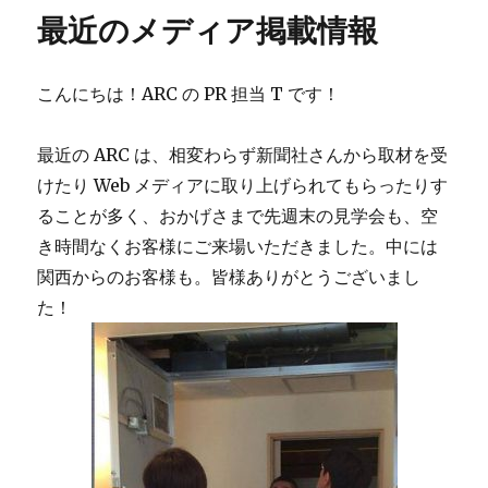
リ
最近のメディア掲載情報
ー
こんにちは！ARC の PR 担当 T です！
最近の ARC は、相変わらず新聞社さんから取材を受
けたり Web メディアに取り上げられてもらったりす
ることが多く、おかげさまで先週末の見学会も、空
き時間なくお客様にご来場いただきました。中には
関西からのお客様も。皆様ありがとうございまし
た！