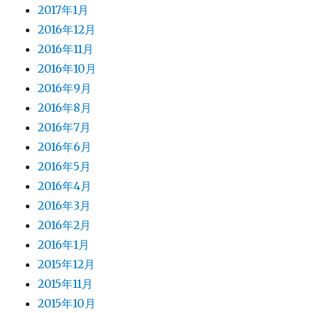
2017年1月
2016年12月
2016年11月
2016年10月
2016年9月
2016年8月
2016年7月
2016年6月
2016年5月
2016年4月
2016年3月
2016年2月
2016年1月
2015年12月
2015年11月
2015年10月