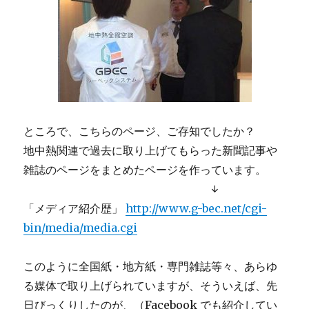
ところで、こちらのページ、ご存知でしたか？
地中熱関連で過去に取り上げてもらった新聞記事や
雑誌のページをまとめたページを作っています。
↓
「メディア紹介歴」
http://www.g-bec.net/cgi-
bin/media/media.cgi
このように全国紙・地方紙・専門雑誌等々、あらゆ
る媒体で取り上げられていますが、そういえば、先
日びっくりしたのが、（Facebook でも紹介してい