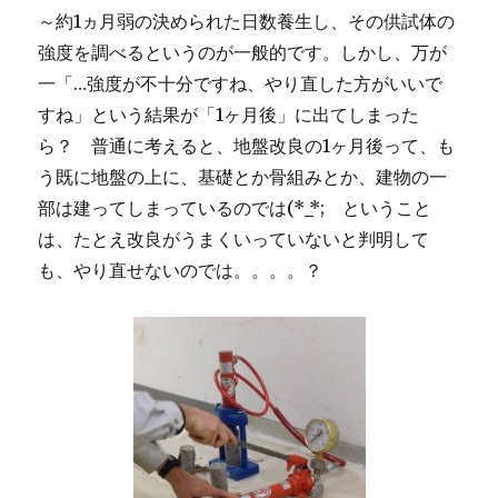
～約1ヵ月弱の決められた日数養生し、その供試体の
強度を調べるというのが一般的です。しかし、万が
一「…強度が不十分ですね、やり直した方がいいで
すね」という結果が「1ヶ月後」に出てしまった
ら？ 普通に考えると、地盤改良の1ヶ月後って、も
う既に地盤の上に、基礎とか骨組みとか、建物の一
部は建ってしまっているのでは(*_*; ということ
は、たとえ改良がうまくいっていないと判明して
も、やり直せないのでは。。。。？