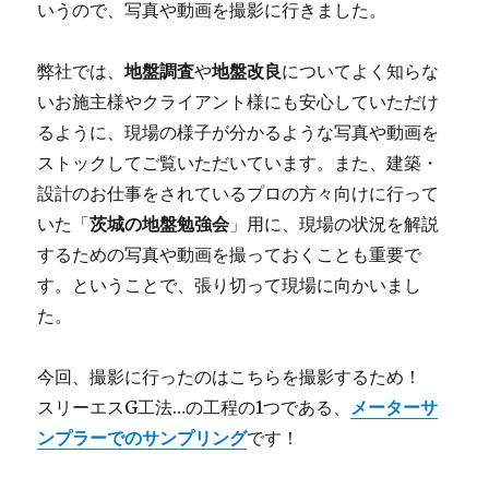
いうので、写真や動画を撮影に行きました。
弊社では、
地盤調査
や
地盤改良
についてよく知らな
いお施主様やクライアント様にも安心していただけ
るように、現場の様子が分かるような写真や動画を
ストックしてご覧いただいています。また、建築・
設計のお仕事をされているプロの方々向けに行って
いた「
茨城の地盤勉強会
」用に、現場の状況を解説
するための写真や動画を撮っておくことも重要で
す。ということで、張り切って現場に向かいまし
た。
今回、撮影に行ったのはこちらを撮影するため！
スリーエスG工法…の工程の1つである、
メーターサ
ンプラーでのサンプリング
です！