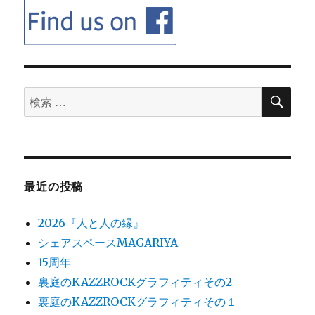
検
検
索
索
対
象:
最近の投稿
2026『人と人の縁』
シェアスペースMAGARIYA
15周年
裏庭のKAZZROCKグラフィティその2
裏庭のKAZZROCKグラフィティその１