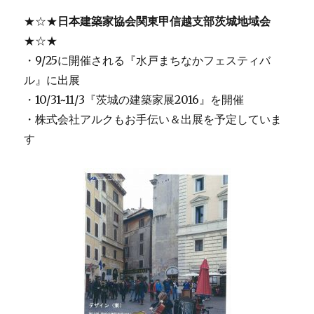
★☆★
日本建築家協会関東甲信越支部茨城地域会
★☆★
・9/25に開催される『水戸まちなかフェスティバ
ル』に出展
・10/31~11/3『茨城の建築家展2016』を開催
・株式会社アルクもお手伝い＆出展を予定していま
す