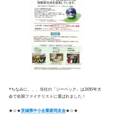
↑ちなみに、、、当社の「ジーベック」は2015年大
会で全国ファイナリストに選ばれました！
★☆★
茨城県中小企業家同友会
★☆★