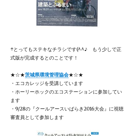
↑とってもステキなチラシです(^^♪ もう少しで正
式版が完成するとのことです！
★☆★
茨城県環境管理協会
★☆★
・エコカレッジを受講しています
・ホーリーホックのエコステーションに参加してい
ます
・9/28の『クールアースいばらき2016大会』に視聴
審査員として参加します