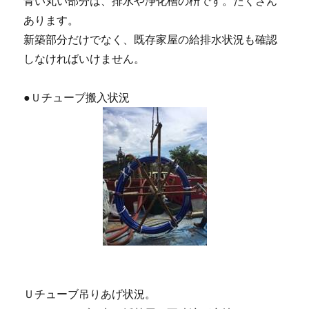
青い丸い部分は、排水や浄化槽の枡です。たくさん
あります。
新築部分だけでなく、既存家屋の給排水状況も確認
しなければいけません。
●Ｕチューブ搬入状況
Ｕチューブ吊りあげ状況。