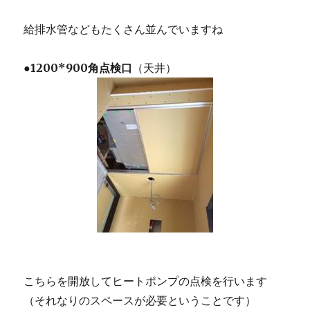
給排水管などもたくさん並んでいますね
●
1200*900角点検口
（天井）
こちらを開放してヒートポンプの点検を行います
（それなりのスペースが必要ということです）