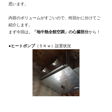
思います。
内容のボリュームがすごいので、何回かに分けてご
紹介します。
まず今回は
、「地中熱全館空調」の心臓部分
から！
●
ヒートポンプ
（５Ｋｗ）設置状況