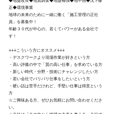
◆地盤改良◆地質調査◆地盤補強◆地中熱◆沈下修
正◆環境事業
地球の未来のために一緒に働く「施工管理の正社
員」を募集中！
年齢３０代が中心の、若くてパワーがある会社で
す！
↓↓↓こういう方にオススメ↓↓↓
・デスクワークより現場作業が好きという方
・高い評価の中で「質の高い仕事」を求めている方
・新しい時代・分野・技術にチャレンジしたい方
・若い会社でバリバリ仕事をしたいという方
・硬い話は苦手だけれど、手堅い仕事は得意という
方
☆ご興味ある方、ぜひお気軽にお問い合わせくださ
い。