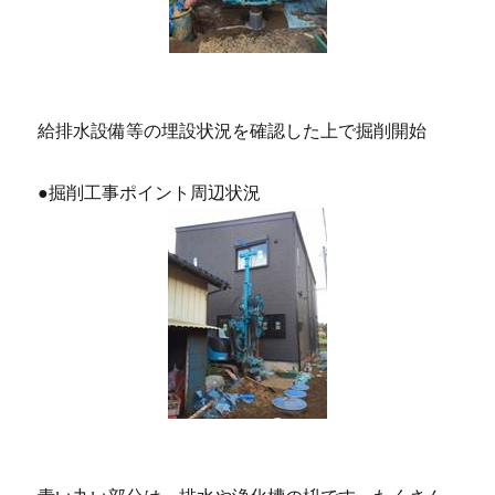
給排水設備等の埋設状況を確認した上で掘削開始
●掘削工事ポイント周辺状況