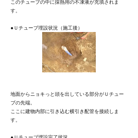
このチューブの中に採熱用の不凍液が充填されま
す。
●Ｕチューブ埋設状況（施工後）
地面からニョキっと頭を出している部分がＵチュー
ブの先端。
ここに建物内部に引き込む横引き配管を接続しま
す。
●Ｕチューブ埋設完了状況