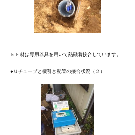
ＥＦ材は専用器具を用いて熱融着接合しています。
●Ｕチューブと横引き配管の接合状況（２）