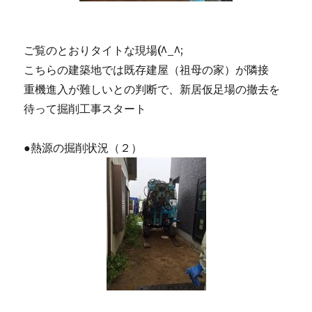
ご覧のとおりタイトな現場(^_^;
こちらの建築地では既存建屋（祖母の家）が隣接
重機進入が難しいとの判断で、新居仮足場の撤去を
待って掘削工事スタート
●熱源の掘削状況（２）