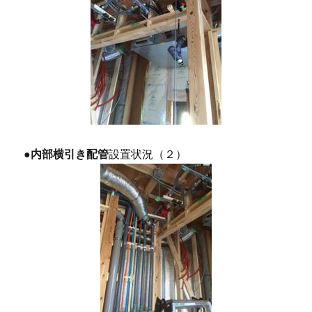
●
内部横引き配管
設置状況（２）