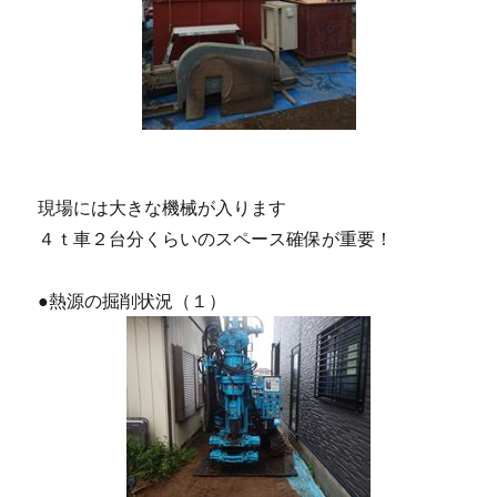
現場には大きな機械が入ります
４ｔ車２台分くらいのスペース確保が重要！
●熱源の掘削状況（１）