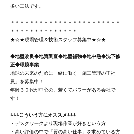
多い工法です。
＊＊＊＊＊＊＊＊＊＊＊＊＊＊＊＊＊＊＊＊＊＊＊
＊＊＊＊＊＊＊＊＊＊＊＊＊＊
★☆★現場管理＆技術スタッフ募集中★☆★
◆地盤改良◆地質調査◆地盤補強◆地中熱◆沈下修
正◆環境事業
地球の未来のために一緒に働く「施工管理の正社
員」を募集中！
年齢３０代が中心の、若くてパワーがある会社で
す！
↓↓↓こういう方にオススメ↓↓↓
・デスクワークより現場作業が好きという方
・高い評価の中で「質の高い仕事」を求めている方