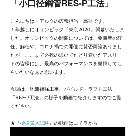
「小口径鋼管RES-P工法」
こんにちは！アルクの広報担当・高羽です。
１年越しにオリンピック『東京2020』開幕いたしま
した。オリンピックの開催については、要職者の辞
任、解任や、コロナ禍での開催に賛否両論ありまし
たが、ここまで必死の思いでたどり着いたアスリー
トの皆様には、最高のパフォーマンスを発揮しても
らいたいなぁと思います。
今回は、地盤補強工事、パイルド・ラフト工法
「RES-P工法」の様子を動画で紹介しますのでご覧
ください。
★『
標準貫入試験
』の動画はコチラから