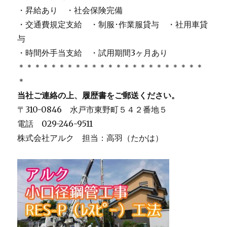
・昇給あり ・社会保険完備
・交通費規定支給 ・制服･作業服貸与 ・社用車貸
与
・時間外手当支給 ・試用期間3ヶ月あり
＊＊＊＊＊＊＊＊＊＊＊＊＊＊＊＊＊＊＊＊＊＊＊
＊
当社ご連絡の上、履歴書をご郵送ください。
〒310-0846 水戸市東野町５４２番地５
電話 029-246-9511
株式会社アルク 担当：高羽（たかは）