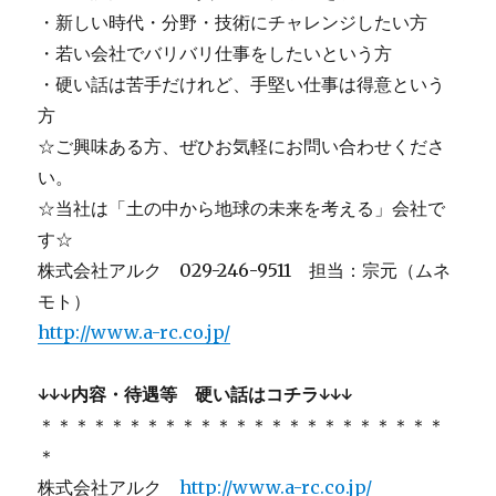
・新しい時代・分野・技術にチャレンジしたい方
・若い会社でバリバリ仕事をしたいという方
・硬い話は苦手だけれど、手堅い仕事は得意という
方
☆ご興味ある方、ぜひお気軽にお問い合わせくださ
い。
☆当社は「土の中から地球の未来を考える」会社で
す☆
株式会社アルク 029-246-9511 担当：宗元（ムネ
モト）
http://www.a-rc.co.jp/
↓↓↓内容・待遇等 硬い話はコチラ↓↓↓
＊＊＊＊＊＊＊＊＊＊＊＊＊＊＊＊＊＊＊＊＊＊＊
＊
株式会社アルク
http://www.a-rc.co.jp/