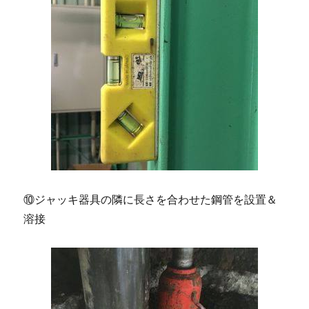
⑩ジャッキ器具の隣に長さを合わせた鋼管を設置＆
溶接