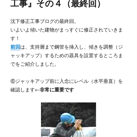
工事』その４（最終回）
沈下修正工事ブログの最終回。
いよいよ傾いた建物がまっすぐに修正されていきま
す！
前回
は、支持層まで鋼管を挿入し、傾きを調整（ジ
ャッキアップ）するための器具を設置するところま
でをご紹介しました。
⑥ジャッキアップ前に入念にレベル（水平垂直）を
確認します←
非常に重要です