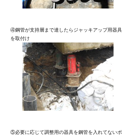
④鋼管が支持層まで達したらジャッキアップ用器具
を取付け
⑤必要に応じて調整用の器具を鋼管を入れてないポ