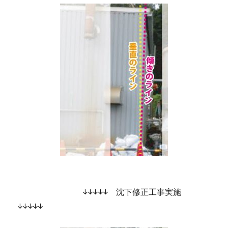
↓↓↓↓↓ 沈下修正工事実施
↓↓↓↓↓