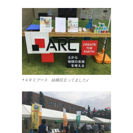
↑ＡＲＣブース 結構目立ってました♪