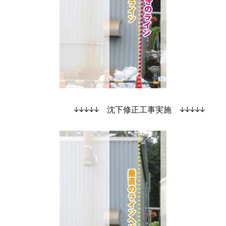
↓↓↓↓↓ 沈下修正工事実施 ↓↓↓↓↓