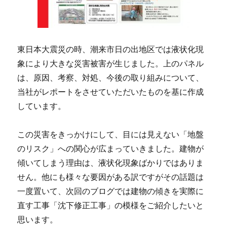
東日本大震災の時、潮来市日の出地区では液状化現
象により大きな災害被害が生じました。上のパネル
は、原因、考察、対処、今後の取り組みについて、
当社がレポートをさせていただいたものを基に作成
しています。
この災害をきっかけにして、目には見えない「地盤
のリスク」への関心が広まっていきました。建物が
傾いてしまう理由は、液状化現象ばかりではありま
せん。他にも様々な要因がある訳ですがその話題は
一度置いて、次回のブログでは建物の傾きを実際に
直す工事「沈下修正工事」の模様をご紹介したいと
思います。