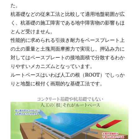
た。
杭基礎などの従来工法と比較して適用地盤範囲が広
く、杭基礎の施工障害である地中障害物の影響もほ
とんど受けません。
性能的に求められる引抜き耐力をベースプレート上
の土の重量と土塊周面摩擦力で実現し、押込み力に
対してはベースプレートの接地面積で分散するわか
りやすいメカニズムとなっています。
ルートベースはいわば人工の根（ROOT）でしっか
りと地盤に根付く画期的な基礎工法です。