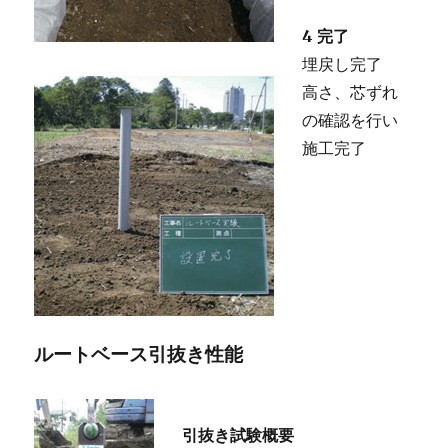
4 完了
埋戻し完了
高さ、芯ずれ
の確認を行い
施工完了
ルートベース引抜き性能
引抜き試験概要