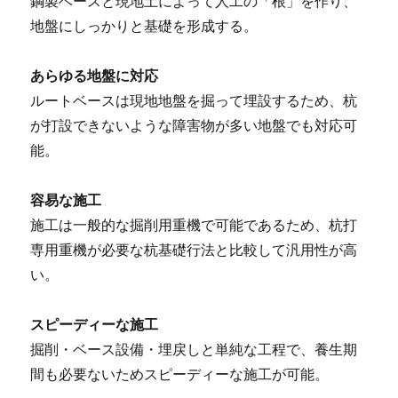
鋼製ベースと現地土によって人工の「根」を作り、
地盤にしっかりと基礎を形成する。
あらゆる地盤に対応
ルートベースは現地地盤を掘って埋設するため、杭
が打設できないような障害物が多い地盤でも対応可
能。
容易な施工
施工は一般的な掘削用重機で可能であるため、杭打
専用重機が必要な杭基礎行法と比較して汎用性が高
い。
スピーディーな施工
掘削・ベース設備・埋戻しと単純な工程で、養生期
間も必要ないためスピーディーな施工が可能。