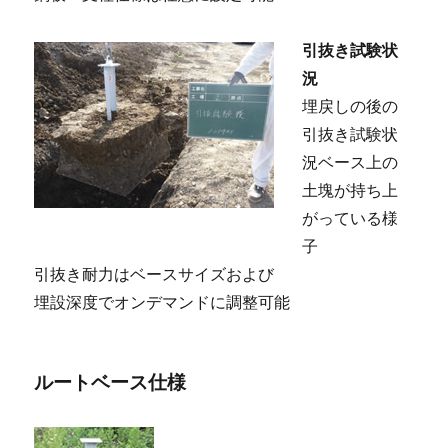
引抜き試験状
況
埋戻しの後の
引抜き試験状
況ベース上の
土塊が持ち上
がっている様
子
引抜き耐力はベースサイズおよび
埋設深度でオンデマンドに調整可能
ルートベース仕様