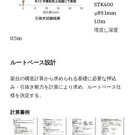
STK400
φ89.1mm
1.0m
埋戻し深度
0.5m
ルートベース設計
架台の構造計算から求められる基礎に必要な押込
み・引抜き耐力を計算により求め、ルートベース仕
様を決定する。
計算書例