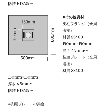
防錆 HDZ45〜
■その他資材
支柱フランジ（全周
溶接）
材質 SS400
150mm×150mm
厚さ 4.5mm〜
杭頭プレート（全周
溶接）
材質 SS400
150mm×150mm
厚さ 4.5mm〜
防錆 HDZ45〜
※杭頭プレートの架台