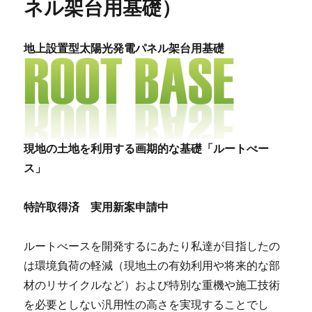
ネル架台用基礎）
地上設置型太陽光発電パネル架台用基礎
現地の土地を利用する画期的な基礎「ルートべー
ス」
特許取得済 実用新案申請中
ルートべースを開発するにあたり私達が目指したの
は環境負荷の軽減（現地土の有効利用や将来的な部
材のリサイクルなど）および特別な重機や施工技術
を必要としない汎用性の高さを実現することでし