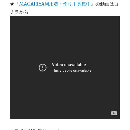
★『
MAGARIYA利用者・作り手募集中
』の動画はコ
チラから