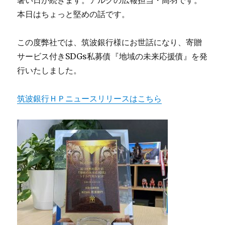
MAGARIYA
始
本日はちょっと堅めの話です。
動！
に
この度弊社では、筑波銀行様にお世話になり、寄贈
サービス付きSDGs私募債『地域の未来応援債』を発
行いたしました。
筑波銀行ＨＰニュースリリースはこちら