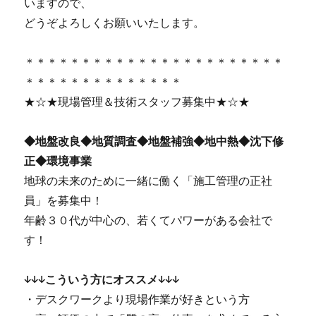
いますので、
どうぞよろしくお願いいたします。
＊＊＊＊＊＊＊＊＊＊＊＊＊＊＊＊＊＊＊＊＊＊＊
＊＊＊＊＊＊＊＊＊＊＊＊＊＊
★☆★現場管理＆技術スタッフ募集中★☆★
◆地盤改良◆地質調査◆地盤補強◆地中熱◆沈下修
正◆環境事業
地球の未来のために一緒に働く「施工管理の正社
員」を募集中！
年齢３０代が中心の、若くてパワーがある会社で
す！
↓↓↓こういう方にオススメ↓↓↓
・デスクワークより現場作業が好きという方