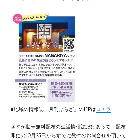
■地域の情報誌「月刊ぷらざ」のHPは
コチラ
さすが世帯無料配布の生活情報誌だけあって、配布
開始の10月25日からすでに数件のお問合せを頂いて