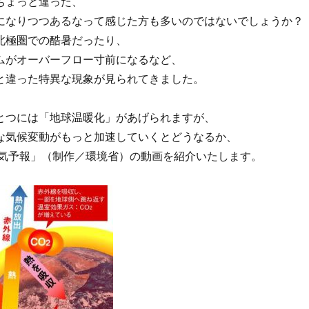
ちょっと違った、
になりつつあるなって感じた方も多いのではないでしょうか？
北極圏での酷暑だったり、
ムがオーバーフロー寸前になるなど、
と違った特異な現象が見られてきました。
とつには「地球温暖化」があげられますが、
な気候変動がもっと加速していくとどうなるか、
の天気予報」（制作／環境省）の動画を紹介いたします。