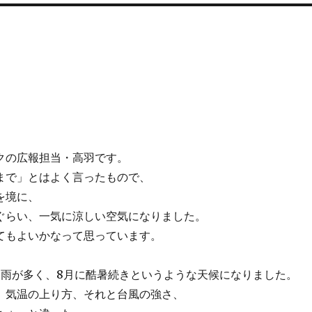
クの広報担当・高羽です。
まで」とはよく言ったもので、
を境に、
ぐらい、一気に涼しい空気になりました。
てもよいかなって思っています。
は雨が多く、8月に酷暑続きというような天候になりました。
、気温の上り方、それと台風の強さ、