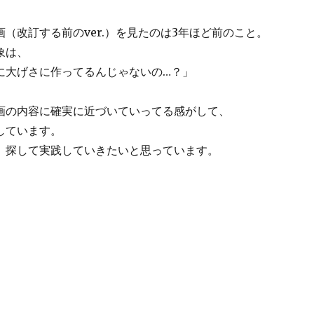
（改訂する前のver.）を見たのは3年ほど前のこと。
象は、
に大げさに作ってるんじゃないの…？」
画の内容に確実に近づいていってる感がして、
しています。
、探して実践していきたいと思っています。