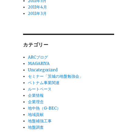
2011年5月
2011年4月
2011年3月
カテゴリー
ARCブログ
MAGARIYA
Uncategorized
セミナー「茨城の地盤勉強会」
ベトナム事業関連
ルートベース
企業情報
企業理念
地中熱（G-BEC）
地域貢献
地盤補強工事
地盤調査