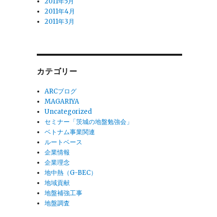
2011年5月
2011年4月
2011年3月
カテゴリー
ARCブログ
MAGARIYA
Uncategorized
セミナー「茨城の地盤勉強会」
ベトナム事業関連
ルートベース
企業情報
企業理念
地中熱（G-BEC）
地域貢献
地盤補強工事
地盤調査