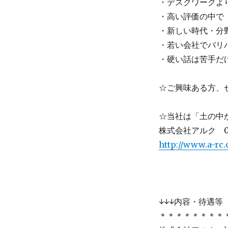
・デスクワークよ
・高い評価の中で
・新しい時代・分
・若い会社でバリ
・硬い話は苦手だ
☆ご興味ある方、
☆当社は「土の中
株式会社アルク 02
http://www.a-rc.c
↓↓↓内容・待遇等
＊＊＊＊＊＊＊＊