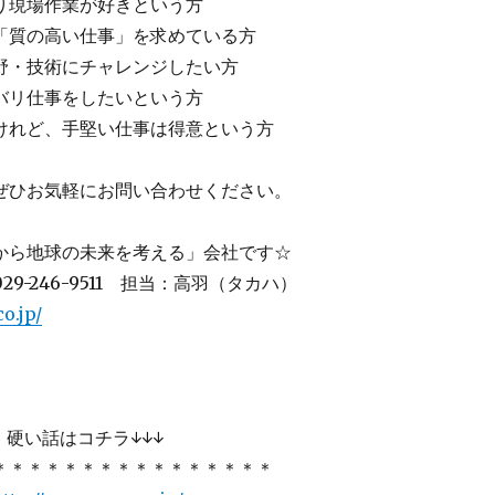
り現場作業が好きという方
「質の高い仕事」を求めている方
野・技術にチャレンジしたい方
バリ仕事をしたいという方
けれど、手堅い仕事は得意という方
ぜひお気軽にお問い合わせください。
から地球の未来を考える」会社です☆
9-246-9511 担当：高羽（タカハ）
o.jp/
 硬い話はコチラ↓↓↓
＊＊＊＊＊＊＊＊＊＊＊＊＊＊＊＊