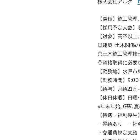
株式会社アルク
h
【職種】施工管理
【採用予定人数】各
【対象】高卒以上
◎建築･土木関係
◎土木施工管理技
◎資格取得に必要
【勤務地】水戸市
【勤務時間】9:00
【給与】月給21万
【休日休暇】日曜
※年末年始､GW､
【待遇・福利厚生
・昇給あり ・社
・交通費規定支給