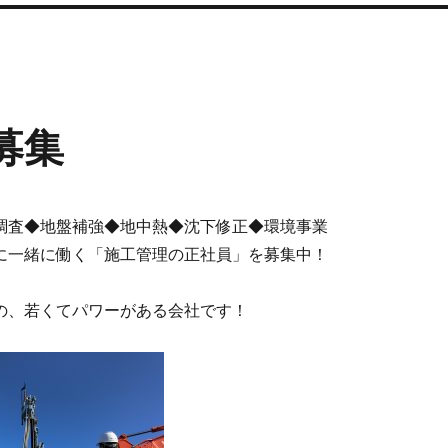
募集
調査◆地盤補強◆地中熱◆沈下修正◆環境事業
に一緒に働く「施工管理の正社員」を募集中！
の、若くてパワーがある会社です！