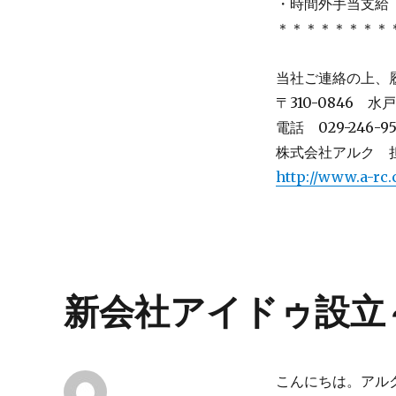
・時間外手当支給
＊＊＊＊＊＊＊＊
当社ご連絡の上、
〒310-0846 
電話 029-246-95
株式会社アルク 
http://www.a-rc.c
新会社アイドゥ設立
こんにちは。アル