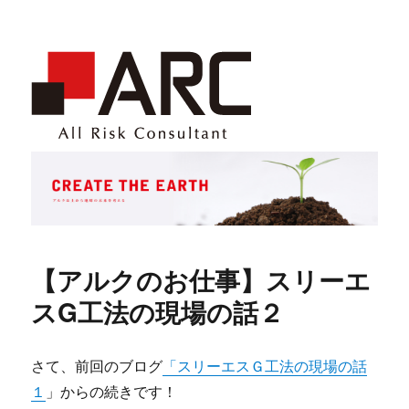
【アルクのお仕事】スリーエ
スG工法の現場の話２
さて、前回のブログ
「スリーエスＧ工法の現場の話
１
」からの続きです！