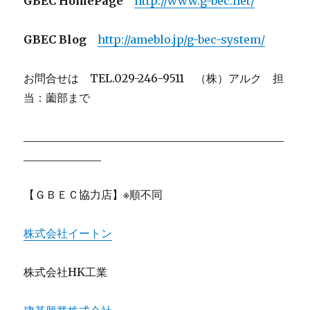
GBEC HomePage
http://www.g-bec.net/
GBEC Blog
http://ameblo.jp/g-bec-system/
お問合せは TEL.029-246-9511 （株）アルク 担
当：薗部まで
_______________________________________________
______________
【ＧＢＥＣ協力店】※順不同
株式会社イートン
株式会社HK工業