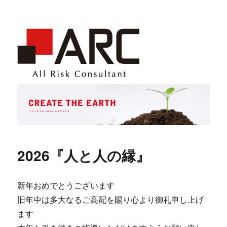
2026『人と人の縁』
新年おめでとうございます
旧年中は多大なるご高配を賜り心より御礼申し上げ
ます