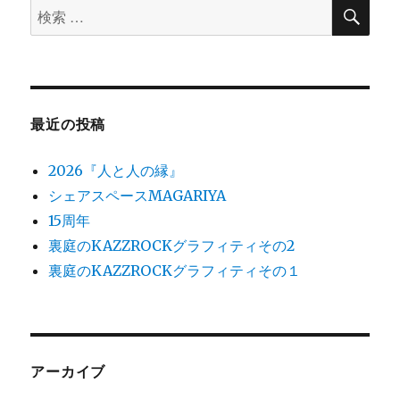
検
検
索
索
対
象:
最近の投稿
2026『人と人の縁』
シェアスペースMAGARIYA
15周年
裏庭のKAZZROCKグラフィティその2
裏庭のKAZZROCKグラフィティその１
アーカイブ