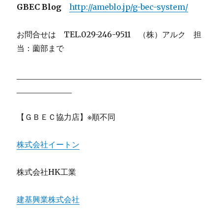
GBEC Blog
http://ameblo.jp/g-bec-system/
お問合せは TEL.029-246-9511 （株）アルク 担
当：薗部まで
_______________________________________________
______________
【ＧＢＥＣ協力店】※順不同
株式会社イートン
株式会社HK工業
建基興業株式会社