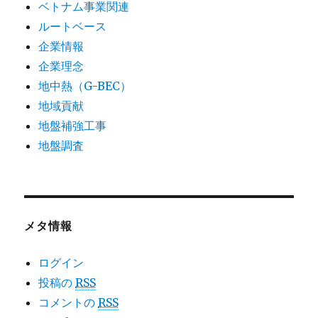
ベトナム事業関連
ルートベース
企業情報
企業理念
地中熱（G-BEC）
地域貢献
地盤補強工事
地盤調査
メタ情報
ログイン
投稿の
RSS
コメントの
RSS