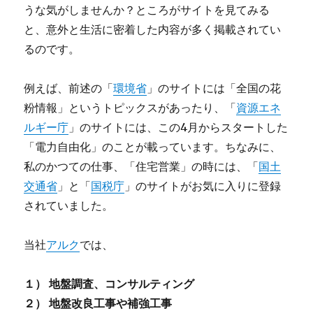
うな気がしませんか？ところがサイトを見てみる
と、意外と生活に密着した内容が多く掲載されてい
るのです。
例えば、前述の「
環境省
」のサイトには「全国の花
粉情報」というトピックスがあったり、「
資源エネ
ルギー庁
」のサイトには、この4月からスタートした
「電力自由化」のことが載っています。ちなみに、
私のかつての仕事、「住宅営業」の時には、「
国土
交通省
」と「
国税庁
」のサイトがお気に入りに登録
されていました。
当社
アルク
では、
１） 地盤調査、コンサルティング
２） 地盤改良工事や補強工事