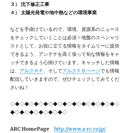
３） 沈下修正工事
４） 太陽光発電や地中熱などの環境事業
などを手掛けているので、環境、資源系のニュース
をチェックしていくことは必須！地盤のスペシャリ
ストとして、お役に立てる情報をタイムリーに提供
できるよう、アンテナを高く張って旬な情報をキャ
ッチできるよう心掛けています。キャッチした情報
は、
アルクＨＰ
、そして
アルクＦＢページ
でも情報
配信していきますので、ぜひチェックしてみてくだ
さいね！
◇◆◇◆◇◆◇◆◇◆◇◆◇◆◇◆◇◆◇◆◇◆◇
◆◇◆◇◆◇◆◇◆◇◆◇
ARC HomePage
http://www.a-rc.co.jp/