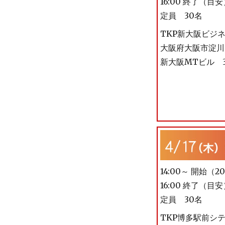
16:00 終了（目
定員 30名
TKP新大阪ビジ
大阪府大阪市淀川区
新大阪MTビル 3F
14:00～ 開始（
16:00 終了（目
定員 30名
TKP博多駅前シ