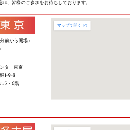
是非、皆様のご参加をお待ちしております。
20分前から開場）
安）
ンター東京
1-9-8
ル5・6階