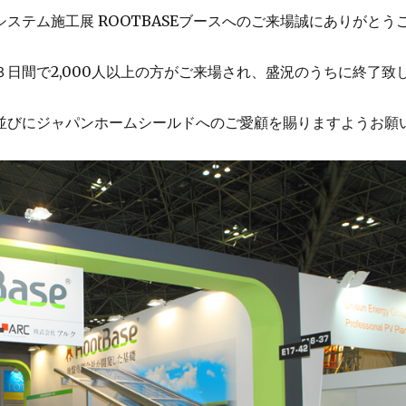
ステム施工展 ROOTBASEブースへのご来場誠にありがとう
日間で2,000人以上の方がご来場され、盛況のうちに終了致
並びにジャパンホームシールドへのご愛顧を賜りますようお願