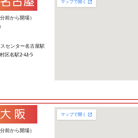
20分前から開場）
安）
ンスセンター名古屋駅
区名駅2-41-5
20分前から開場）