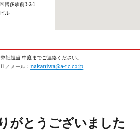
博多駅前3-2-1
ビル
は弊社担当 中庭までご連絡ください。
511 ／メール：
nakaniwa@a-rc.co.jp
りがとうございました