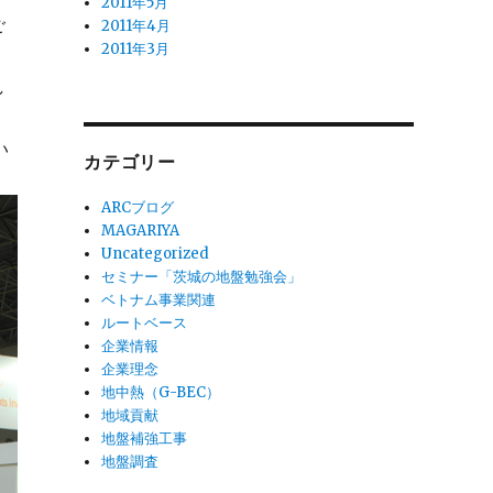
2011年5月
ご
2011年4月
2011年3月
し
い
カテゴリー
ARCブログ
MAGARIYA
Uncategorized
セミナー「茨城の地盤勉強会」
ベトナム事業関連
ルートベース
企業情報
企業理念
地中熱（G-BEC）
地域貢献
地盤補強工事
地盤調査