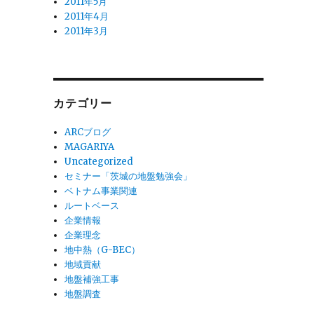
2011年5月
2011年4月
2011年3月
カテゴリー
ARCブログ
MAGARIYA
Uncategorized
セミナー「茨城の地盤勉強会」
ベトナム事業関連
ルートベース
企業情報
企業理念
地中熱（G-BEC）
地域貢献
地盤補強工事
地盤調査