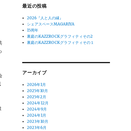
最近の投稿
2026『人と人の縁』
シェアスペースMAGARIYA
15周年
裏庭のKAZZROCKグラフィティその2
共
裏庭のKAZZROCKグラフィティその１
っ
アーカイブ
会
域
2026年1月
2025年10月
2025年2月
2024年12月
ま
2024年9月
2024年1月
2023年10月
2023年6月