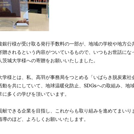
波銀行様が受け取る発行手数料の一部が、地域の学校や地方公
寄贈されるという内容がついているもので、いつもお世話にな
人茨城大学様への寄贈をお願いいたしました。
大学様とは、私、高羽が事務局をつとめる「いばらき脱炭素社
活動を共にしていて、地球温暖化防止、SDGsへの取組み、地
常に多くの学びを頂いています。
貢献できる企業を目指し、これからも取り組みを進めてまいり
指導のほど、よろしくお願いいたします。