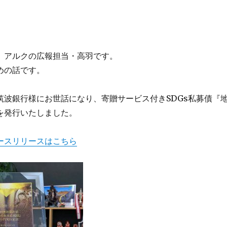
。アルクの広報担当・高羽です。
めの話です。
筑波銀行様にお世話になり、寄贈サービス付きSDGs私募債『
を発行いたしました。
ースリリースはこちら