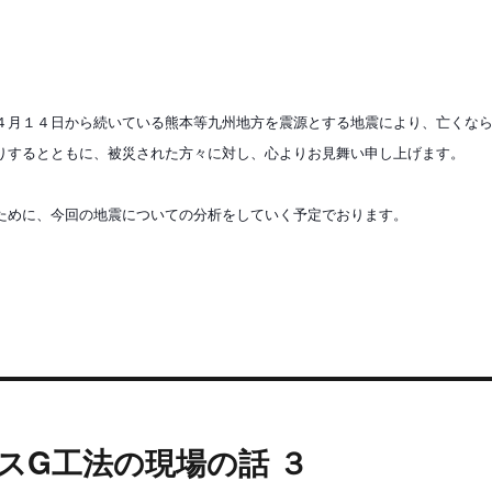
４月１４日から続いている熊本等九州地方を震源とする地震により、亡くな
りするとともに、被災された方々に対し、心よりお見舞い申し上げます。
ために、今回の地震についての分析をしていく予定でおります。
スG工法の現場の話 ３