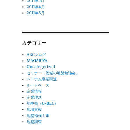
2011年5月
2011年4月
2011年3月
カテゴリー
ARCブログ
MAGARIYA
Uncategorized
セミナー「茨城の地盤勉強会」
ベトナム事業関連
ルートベース
企業情報
企業理念
地中熱（G-BEC）
地域貢献
地盤補強工事
地盤調査