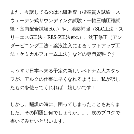
また、今訳してるのは地盤調査（標準貫入試験・ス
ウェーデン式サウンディング試験・一軸三軸圧縮試
験・室内配合試験etc.）や、地盤補強（SLC工法・ス
リーエスG工法・RES-P工法etc.）、沈下修正（アン
ダーピニング工法・薬液注入によるリフトアップ工
法・ケミカルフォーム工法）などの専門資料です。
もうすぐ日本へ来る予定の新しいベトナム人スタッ
フが、アルクの仕事に早くなれるように、私が訳し
たものを使ってくれれば、嬉しいです！
しかし、翻訳の時に、困ってしまったこともありま
した。その問題は何でしょうか。。。次のブログで
書いてみたいと思います。