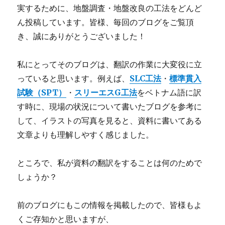
実するために、地盤調査・地盤改良の工法をどんど
ん投稿しています。皆様、毎回のブログをご覧頂
き、誠にありがとうございました！
私にとってそのブログは、翻訳の作業に大変役に立
っていると思います。例えば、
SLC工法
・
標準貫入
試験（SPT）
・
スリーエスG工法
をベトナム語に訳
す時に、現場の状況について書いたブログを参考に
して、イラストの写真を見ると、資料に書いてある
文章よりも理解しやすく感じました。
ところで、私が資料の翻訳をすることは何のためで
しょうか？
前のブログにもこの情報を掲載したので、皆様もよ
くご存知かと思いますが、