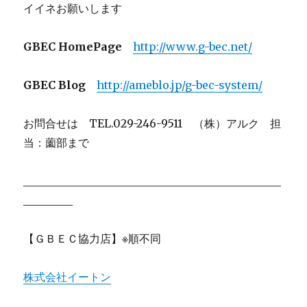
イイネお願いします
GBEC HomePage
http://www.g-bec.net/
GBEC Blog
http://ameblo.jp/g-bec-system/
お問合せは TEL.029-246-9511 （株）アルク 担
当：薗部まで
_______________________________________________
_________
【ＧＢＥＣ協力店】※順不同
株式会社イートン