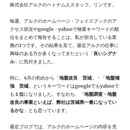
株式会社アルクのベトナム人スタッフ、リンです。
毎週、アルクのホームページ・フェイスブックのア
クセス状況やgoogle・yahooで検索キーワードの順
位をまとめて報告することは、私が担当している業
務の1つです。その結果を見て、最近アルクの仕事に
興味のある方が多くなってきたという「
良いシグナ
ル
」に気付きました。
特に、4月の初めから「
地盤改良 茨城
」・「
地盤補
強 茨城
」というキーワードはgoogleでもyahooで
も
１位
になりました。すなわち、「
地盤調査・地盤
改良の事業といえば、弊社は茨城県一番になってい
るかな
」とも思っています。
最近ブログでは、アルクのホームページの内容を充