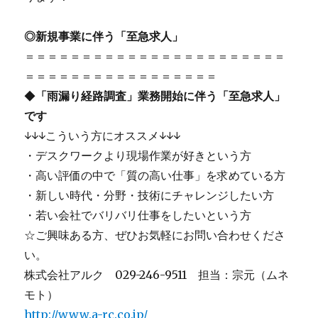
◎新規事業に伴う「至急求人」
＝＝＝＝＝＝＝＝＝＝＝＝＝＝＝＝＝＝＝＝＝＝＝
＝＝＝＝＝＝＝＝＝＝＝＝＝＝＝＝＝
◆
「雨漏り経路調査」業務開始に伴う「至急求人」
です
↓↓↓こういう方にオススメ↓↓↓
・デスクワークより現場作業が好きという方
・高い評価の中で「質の高い仕事」を求めている方
・新しい時代・分野・技術にチャレンジしたい方
・若い会社でバリバリ仕事をしたいという方
☆ご興味ある方、ぜひお気軽にお問い合わせくださ
い。
株式会社アルク 029-246-9511 担当：宗元（ムネ
モト）
http://www.a-rc.co.jp/