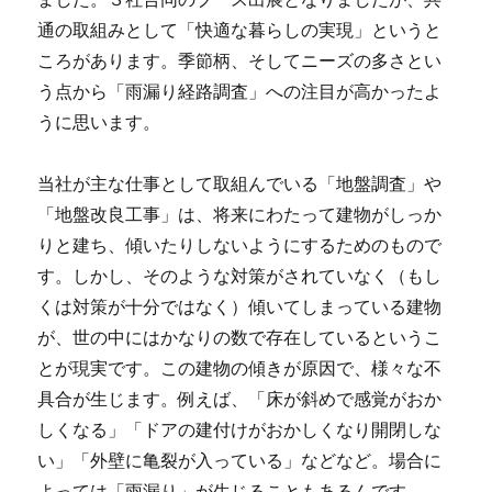
通の取組みとして「快適な暮らしの実現」というと
ころがあります。季節柄、そしてニーズの多さとい
う点から「雨漏り経路調査」への注目が高かったよ
うに思います。
当社が主な仕事として取組んでいる「地盤調査」や
「地盤改良工事」は、将来にわたって建物がしっか
りと建ち、傾いたりしないようにするためのもので
す。しかし、そのような対策がされていなく（もし
くは対策が十分ではなく）傾いてしまっている建物
が、世の中にはかなりの数で存在しているというこ
とが現実です。この建物の傾きが原因で、様々な不
具合が生じます。例えば、「床が斜めで感覚がおか
しくなる」「ドアの建付けがおかしくなり開閉しな
い」「外壁に亀裂が入っている」などなど。場合に
よっては「雨漏り」が生じることもあるんです。