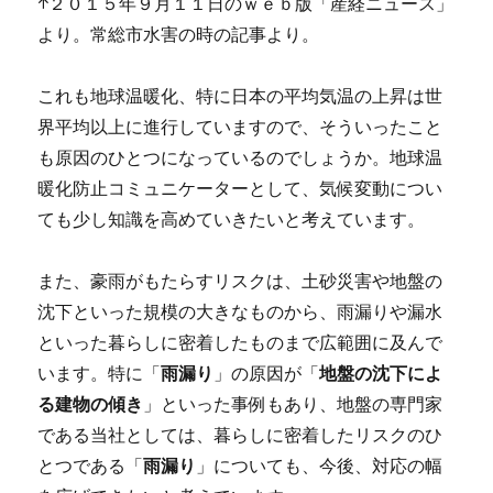
↑２０１５年９月１１日のｗｅｂ版「産経ニュース」
より。常総市水害の時の記事より。
これも地球温暖化、特に日本の平均気温の上昇は世
界平均以上に進行していますので、そういったこと
も原因のひとつになっているのでしょうか。地球温
暖化防止コミュニケーターとして、気候変動につい
ても少し知識を高めていきたいと考えています。
また、豪雨がもたらすリスクは、土砂災害や地盤の
沈下といった規模の大きなものから、雨漏りや漏水
といった暮らしに密着したものまで広範囲に及んで
います。特に「
雨漏り
」の原因が「
地盤の沈下によ
る建物の傾き
」といった事例もあり、地盤の専門家
である当社としては、暮らしに密着したリスクのひ
とつである「
雨漏り
」についても、今後、対応の幅