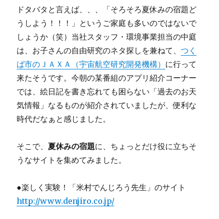
登
ドタバタと言えば、、、「そろそろ夏休みの宿題ど
場！
に
うしよう！！！」というご家庭も多いのではないで
しょうか（笑）当社スタッフ・環境事業担当の中庭
は、お子さんの自由研究のネタ探しを兼ねて、
つく
ば市のＪＡＸＡ（宇宙航空研究開発機構）
に行って
来たそうです。今朝の某番組のアプリ紹介コーナー
では、絵日記を書き忘れても困らない「過去のお天
気情報」なるものが紹介されていましたが、便利な
時代だなぁと感じました。
そこで、
夏休みの宿題
に、ちょっとだけ役に立ちそ
うなサイトを集めてみました。
●楽しく実験！「米村でんじろう先生」のサイト
http://www.denjiro.co.jp/