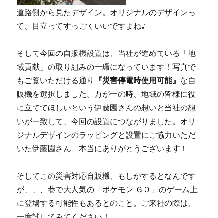
道路側から見たデザイン。オリジナルのデザインっ
て、目立ってすっごくいいですよね♪
そして今回の自販機設置は、当社が進めている「地
域貢献」の取り組みの一環になっています！写真で
もご覧いただける通り
『災害停電時使用可能』
な自
販機を選択しました。万が一の時、地域の皆様に役
に立ててほしいという伊藤園さんの想いと当社の想
いが一致して、今回の設置につながりました。オリ
ジナルデザインのラッピングと設置にご協力いただ
いた伊藤園さん、本当にありがとうございます！
そしてこの災害対応自販機、もしかするとなんです
が、、、巷で大人気の「ポケモン ＧＯ」のゲーム上
に登場する可能性もあるとのこと。ご来社の際は、
一度試してみてください！