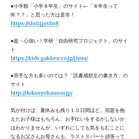
●小学館「小学８年生」のサイト←「８年生って
何？？」と思った方は是非！
https://sho1.jp/sho8
●超・心強い！学研「自由研究プロジェクト」のサイ
ト
https://kids.gakken.co.jp/jiyuu/
●苦手な方も多いのでは？「読書感想文の書き方」の
サイト
http://dokusyokansou.jp/
気が付けば、夏休みも残り１０日間ほど。宿題を抱
えたお子様はもちろん、お手伝いをするかしないか
はわかりませんが、いずれにしても気をもむことに
なるお父さんお母さんも、ラストスパート頑張って