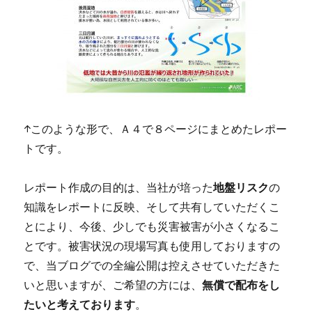
↑このような形で、Ａ４で８ページにまとめたレポー
トです。
レポート作成の目的は、当社が培った
地盤リスク
の
知識をレポートに反映、そして共有していただくこ
とにより、今後、少しでも災害被害が小さくなるこ
とです。被害状況の現場写真も使用しておりますの
で、当ブログでの全編公開は控えさせていただきた
いと思いますが、ご希望の方には、
無償で配布をし
たいと考えております
。